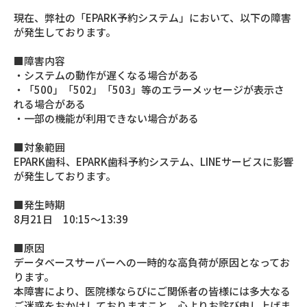
現在、弊社の「EPARK予約システム」において、以下の障害
が発生しております。
■障害内容
・システムの動作が遅くなる場合がある
・「500」「502」「503」等のエラーメッセージが表示さ
れる場合がある
・一部の機能が利用できない場合がある
■対象範囲
EPARK歯科、EPARK歯科予約システム、LINEサービスに影響
が発生しております。
■発生時期
8月21日 10:15～13:39
■原因
データベースサーバーへの一時的な高負荷が原因となってお
ります。
本障害により、医院様ならびにご関係者の皆様には多大なる
ご迷惑をおかけしておりますこと、心よりお詫び申し上げま