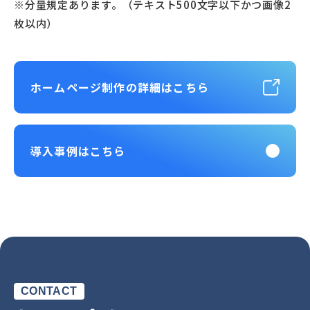
※分量規定あります。（テキスト500文字以下かつ画像2
枚以内）
ホームページ制作の詳細はこちら
導入事例はこちら
CONTACT