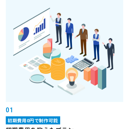
01
初期費用0円で制作可能