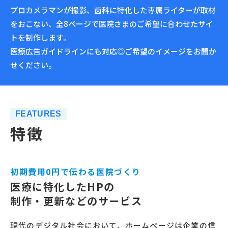
プロカメラマンが撮影、歯科に特化した専属ライターが取材
をおこない、全8ページで医院さまのご希望に合わせたサイ
トを制作します。
医療広告ガイドラインにも対応◎ご希望のイメージをお聞か
せください。
FEATURES
特徴
初期費用0円で伝わる医院づくり
医療に特化したHPの
制作・更新などのサービス
現代のデジタル社会において、ホームページは企業の信