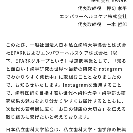
株式会社 EPARK
代表取締役 押切 孝平
エンパワーヘルスケア株式会社
代表取締役 一木 哲郎
このたび、一般社団法人日本私立歯科大学協会と株式会
社EPARKおよびエンパワーヘルスケア株式会社（以
下、EPARKグループという）は連携事業として、「知る
と面白い！歯学研究の世界～最新の研究をInstagram
でわかりやすく発信中」に取組むこととなりましたの
で、お知らせいたします。Instagramを活用すること
で、歯科医師を目指す若い世代へ歯科大学・歯学部の研
究成果の魅力をより分かりやすくお届けするとともに、
次世代の若者層に広く「お口の健康の大切さ」を伝える
取り組みに繋げたいと考えております。
日本私立歯科大学協会は、私立歯科大学・歯学部の振興