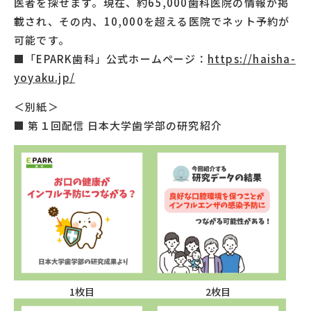
医者を探せます。現在、約65,000歯科医院の情報が掲
載され、その内、10,000を超える医院でネット予約が
可能です。
■「EPARK歯科」公式ホームページ：
https://haisha-
yoyaku.jp/
＜別紙＞
■ 第１回配信 日本大学歯学部の研究紹介
1枚目
2枚目