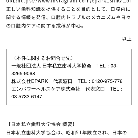
URL:
https://www.instagram.com/epark_shika_offic
正しい歯科知識を提供することを目的として、口腔内に
関する情報を発信。口腔内トラブルのメカニズムや日々
の口腔内ケアに関する投稿が中心。
以上
〈本件に関するお問合せ先〉
一般社団法人 日本私立歯科大学協会 TEL：03-
3265-9068
株式会社EPARK 代表窓口 TEL：0120-975-778
エンパワーヘルスケア株式会社 代表窓口 TEL：
03-5733-6147
【日本私立歯科大学協会 概要】
日本私立歯科大学協会は、昭和51年設立され、日本の