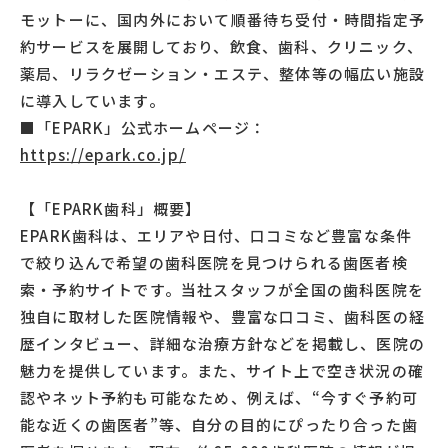
モットーに、国内外において順番待ち受付・時間指定予
約サービスを展開しており、飲食、歯科、クリニック、
薬局、リラクゼーション・エステ、整体等の幅広い施設
に導入しています。
■「EPARK」公式ホームページ：
https://epark.co.jp/
【「EPARK歯科」概要】
EPARK歯科は、エリアや日付、口コミなど豊富な条件
で絞り込んで希望の歯科医院を見つけられる歯医者検
索・予約サイトです。当社スタッフが全国の歯科医院を
独自に取材した医院情報や、豊富な口コミ、歯科医の経
歴インタビュー、詳細な治療方針などを掲載し、医院の
魅力を提供しています。また、サイト上で空き状況の確
認やネット予約も可能なため、例えば、“今すぐ予約可
能な近くの歯医者”等、自分の目的にぴったり合った歯