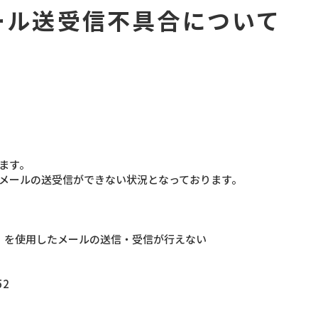
ール送受信不具合について
ます。
メールの送受信ができない状況となっております。
om）を使用したメールの送信・受信が行えない
52