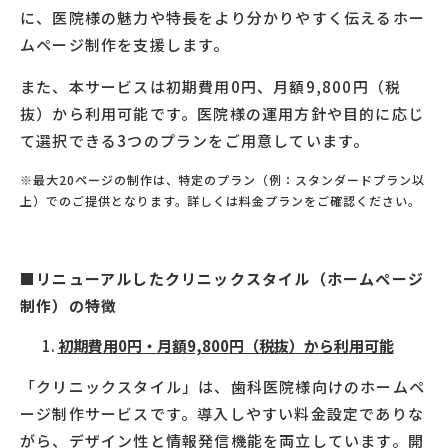
に、医院様の魅力や特長をより分かりやすく伝えるホー
ムページ制作を支援します。
また、本サービスは初期費用
0
円、月額
9,800
円（税
抜）から利用可能です。医院様の運用方針や目的に応じ
て選択できる
3
つのプランをご用意しています。
※最大
20
ページの制作は、特定のプラン（例：スタンダードプラン以
上）でのご提供となります。詳しくは料金プランをご確認ください。
■リニューアルしたクリニックスタイル（ホームページ
制作）の特徴
初期費用
0
円・月額
9,800
円（税抜）から利用可能
「クリニックスタイル」は、歯科医院様向けのホームペ
ージ制作サービスです。導入しやすい料金設定でありな
がら、デザイン性と情報発信機能を両立しています。開