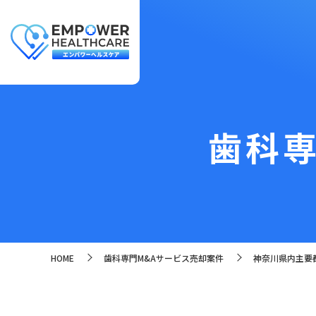
歯科専
HOME
歯科専門M&Aサービス売却案件
神奈川県内主要