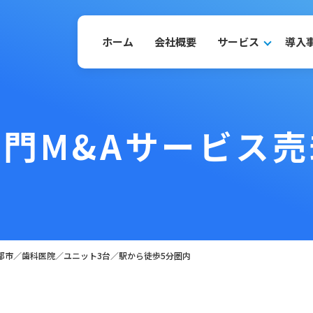
ホーム
会社概要
サービス
導入
門M&Aサービス
都市／歯科医院／ユニット3台／駅から徒歩5分圏内