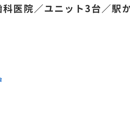
歯科医院／ユニット3台／駅
渡