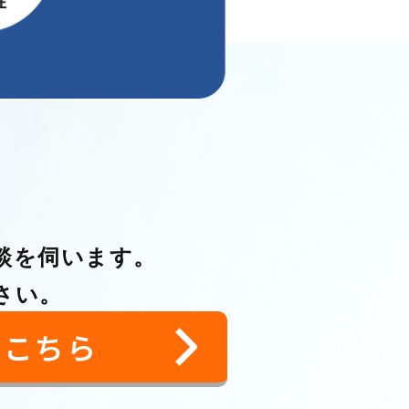
談を伺います。
さい。
はこちら