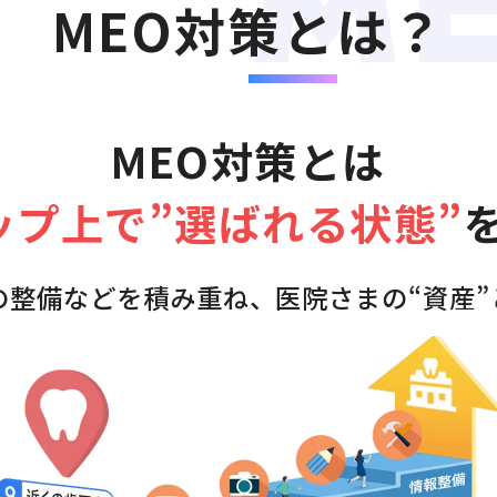
M
MEO対策とは？
MEO対策とは
マップ上で”選ばれる状態”
の整備などを積み重ね、医院さまの“資産”