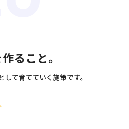
EO
を作ること。
として育てていく施策です。