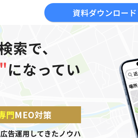
資料ダウンロード
プ検索で、
"
になってい
専門
MEO対策
で広告運用してきたノウハ