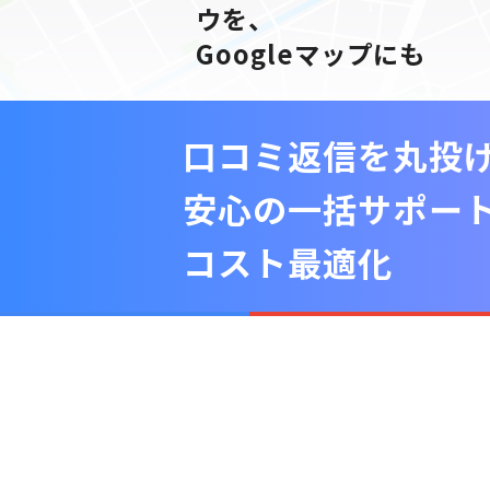
ウを、
Googleマップにも
口コミ返信を丸投げ
安心の一括サポー
コスト最適化